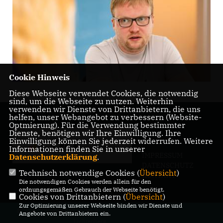
Cookie Hinweis
Diese Webseite verwendet Cookies, die notwendig
sind, um die Webseite zu nutzen. Weiterhin
verwenden wir Dienste von Drittanbietern, die uns
helfen, unser Webangebot zu verbessern (Website-
Optmierung). Für die Verwendung bestimmter
Dienste, benötigen wir Ihre Einwilligung. Ihre
Einwilligung können Sie jederzeit widerrufen. Weitere
Informationen finden Sie in unserer
IMPRESSUM
Datenschutzerklärung
.
DATENSCHUTZ
Technisch notwendige Cookies (
Übersicht
)
KONTAKT
Die notwendigen Cookies werden allein für den
ordnungsgemäßen Gebrauch der Webseite benötigt.
Cookies von Drittanbietern (
Übersicht
)
Zur Optimierung unserer Webseite binden wir Dienste und
@2026 CDU-Fraktion in der BVV
Angebote von Drittanbietern ein.
Lichtenberg