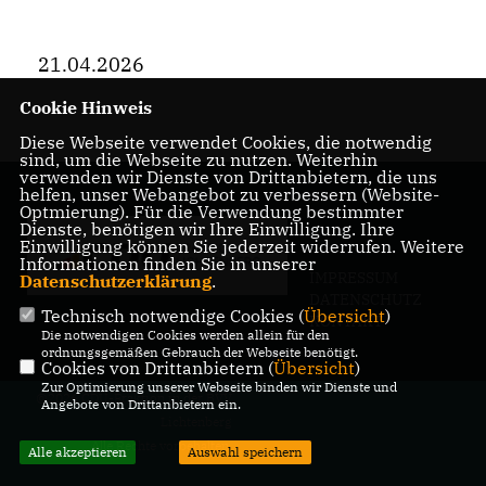
21.04.2026
Cookie Hinweis
Diese Webseite verwendet Cookies, die notwendig
sind, um die Webseite zu nutzen. Weiterhin
verwenden wir Dienste von Drittanbietern, die uns
helfen, unser Webangebot zu verbessern (Website-
Optmierung). Für die Verwendung bestimmter
Dienste, benötigen wir Ihre Einwilligung. Ihre
Einwilligung können Sie jederzeit widerrufen. Weitere
Informationen finden Sie in unserer
IMPRESSUM
Datenschutzerklärung
.
DATENSCHUTZ
Technisch notwendige Cookies (
Übersicht
)
KONTAKT
Die notwendigen Cookies werden allein für den
ordnungsgemäßen Gebrauch der Webseite benötigt.
Cookies von Drittanbietern (
Übersicht
)
Zur Optimierung unserer Webseite binden wir Dienste und
@2026 CDU-Fraktion in der BVV
Angebote von Drittanbietern ein.
Lichtenberg
Alle Rechte vorbehalten.
Alle akzeptieren
Auswahl speichern