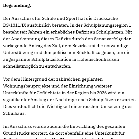
Begründung:
Der Ausschuss für Schule und Sport hat die Drucksache
DS/1311/IX ausführlich beraten. In der Schulplanungsregion 1
besteht seit Jahren ein erhebliches Defizit an Schulplätzen. Mit
der Anerkennung dieses Defizits durch den Senat verfolgt der
vorliegende Antrag das Ziel, dem Bezirksamt die notwendige
Unterstützung und den politischen Rückhalt zu geben, um die
angespannte Schulplatzsituation in Hohenschönhausen
schnellstmöglich zu entschärfen.
Vor dem Hintergrund der zahlreichen geplanten
Wohnungsbauprojekte und der Einrichtung weiterer
Unterkünfte für Geflüchtete in der Region bis 2026 wird ein
signifikanter Anstieg der Nachfrage nach Schulplätzen erwartet.
Dies verdeutlicht die Wichtigkeit einer raschen Umsetzung des
Schulbaus.
Im Ausschuss wurde zudem die Entwicklung des gesamten
Grundstücks erörtert, da dort ebenfalls eine Unterkunft für