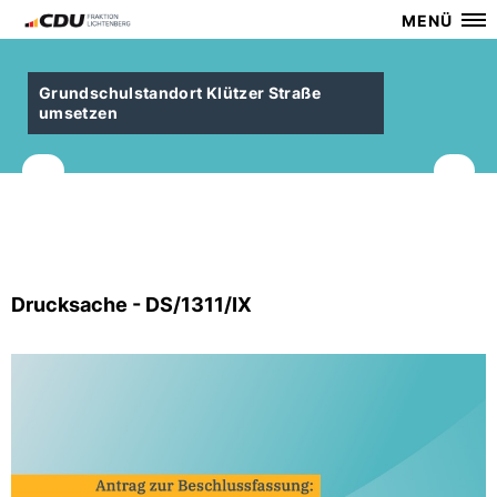
MENÜ
Grundschulstandort Klützer Straße
umsetzen
Drucksache - DS/1311/IX