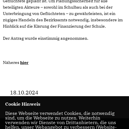
Geflüchtete geplant ist. Um Planungssicherheit für alle
beteiligten Akteure – sowohl im Schulbau als auch bei der
Unterbringung von Geflüchteten – zu gewährleisten, ist ein
zügiges Handeln des Bezirksamts notwendig, insbesondere im
Hinblick auf die Klärung der Finanzierung der Schule.
Der Antrag wurde einstimmig angenommen.
Näheres
hier
18.10.2024
Cookie Hinweis
Diese Webseite verwendet Cookies, die notwendig
sind, um die Webseite zu nutzen. Weiterhin
verwenden wir Dienste von Drittanbietern, die uns
helfen, unser Webangebot zu verbessern (Website-