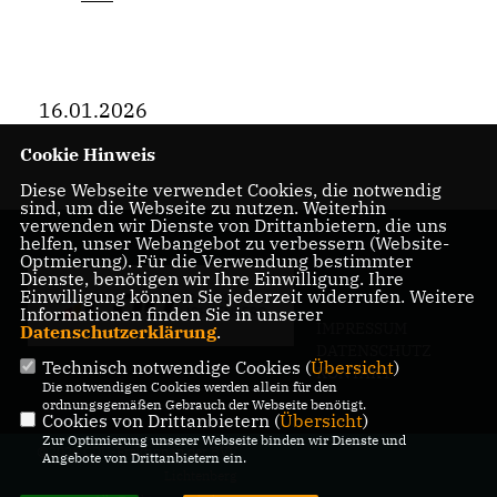
16.01.2026
Cookie Hinweis
Diese Webseite verwendet Cookies, die notwendig
sind, um die Webseite zu nutzen. Weiterhin
verwenden wir Dienste von Drittanbietern, die uns
helfen, unser Webangebot zu verbessern (Website-
Optmierung). Für die Verwendung bestimmter
Dienste, benötigen wir Ihre Einwilligung. Ihre
Einwilligung können Sie jederzeit widerrufen. Weitere
Informationen finden Sie in unserer
IMPRESSUM
Datenschutzerklärung
.
DATENSCHUTZ
Technisch notwendige Cookies (
Übersicht
)
KONTAKT
Die notwendigen Cookies werden allein für den
ordnungsgemäßen Gebrauch der Webseite benötigt.
Cookies von Drittanbietern (
Übersicht
)
Zur Optimierung unserer Webseite binden wir Dienste und
@2026 CDU-Fraktion in der BVV
Angebote von Drittanbietern ein.
Lichtenberg