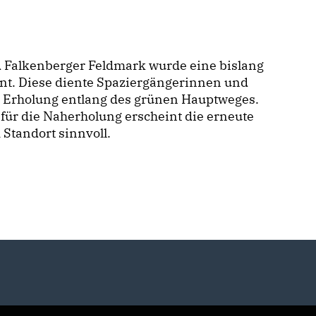
 Falkenberger Feldmark wurde eine bislang
rnt. Diese diente Spaziergängerinnen und
n Erholung entlang des grünen Hauptweges.
für die Naherholung erscheint die erneute
 Standort sinnvoll.