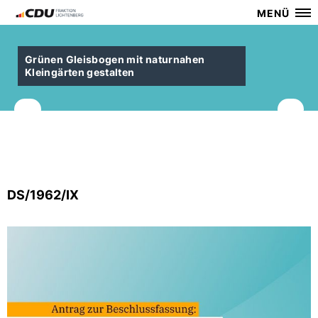
MENÜ
Grünen Gleisbogen mit naturnahen
Kleingärten gestalten
DS/1962/IX