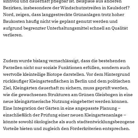
sinnvoll und dauerhaft pflegbar ist. Beispiele aus anderen
Bezirken, insbesondere der Windschutzstreifen in Kaulsdorf?
Nord, zeigen, dass langgestreckte Grünanlagen trotz hoher
Baukosten häufig nicht wie geplant genutzt werden und
aufgrund begrenzter Unterhaltungsmittel schnell an Qualität
verlieren.
Zudem wurde bislang vernachlässigt, dass die bestehenden
Parzellen nicht nur soziale Funktionen erfüllen, sondern auch
wertvolle kleinteilige Biotope darstellen. Vor dem Hintergrund
rückläufiger Kleingartenflächen in Berlin und dem politischen
Ziel, Kleingärten dauerhaft zu sichern, muss geprüft werden,
wie die gewachsenen Strukturen am Grünen Gleisbogen in eine
neue kleingärtnerische Nutzung eingebettet werden können.
Eine Integration der Gärten in eine angepasste Planung –
einschließlich der Prüfung einer neuen Kleingartenanlage –
könnte sowohl ökologische als auch stadtentwicklungsbezogene
Vorteile bieten und zugleich den Förderkriterien entsprechen.