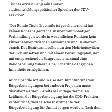
Tisches erklärt Benjamin Hudler,
stadtentwicklungspolitischer Sprecher der CDU-
Fraktion:
"Der Runde Tisch Ilsestraße ist gescheitert und hat
keinen Konsens gebracht. In über fünfmonatigen
Verhandlungen wurde in wesentlichen Punkten kein
Einvernehmen zwischen Anwohnern und Bauherren
erzielt. Das Bezirksamt sollte nun den Mehrheitswillen
der BVV umsetzen und mit einem Bebauungsplan, der
mit entsprechenden Baugrenzen maximal eine
Randbebauung zulässt, eine Sicherung der grünen
Innenhöfe ermöglichen.
Auch über die Art und Weise der Durchführung von
Bürgerbeteiligungen bei anderen Projekten muss
diskutiert werden. Bereits bei Vorlage der neuen
Leitlinien der Bürgerbeteiligung hat die CDU-Fraktion
verdeutlicht, dass falsche Instrumente der
Bürgerbeteiligung für Unmut sorgen werden. Nach dem