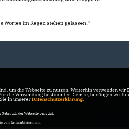
s Wortes im Regen stehen gelassen.“
nd, um die Webseite zu nutzen. Weiterhin verwenden wir Di
r die Verwendung bestimmter Dienste, benötigen wir Ihre 
 Sie in unserer
Datenschutzerklärung
.
Gebrauch der Webseite benötigt.
e von Drittanbietern ein.