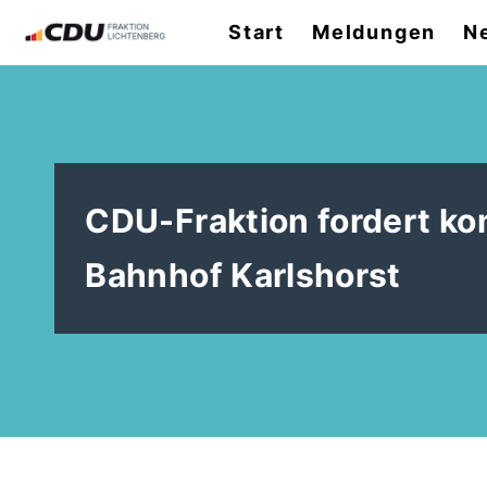
Start
Meldungen
N
CDU-Fraktion fordert k
Bahnhof Karlshorst