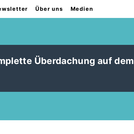
ewsletter
Über uns
Medien
omplette Überdachung auf dem