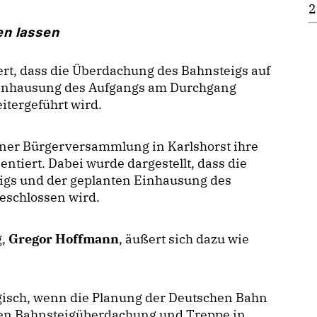
2
en lassen
ert, dass die Überdachung des Bahnsteigs auf
 Einhausung des Aufgangs am Durchgang
itergeführt wird.
iner Bürgerversammlung in Karlshorst ihre
ntiert. Dabei wurde dargestellt, dass die
igs und der geplanten Einhausung des
eschlossen wird.
g,
Gregor Hoffmann
, äußert sich dazu wie
gisch, wenn die Planung der Deutschen Bahn
hen Bahnsteigüberdachung und Treppe in