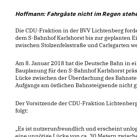
Hoffmann: Fahrgäste nicht im Regen steh
Die CDU-Fraktion in der BVV Lichtenberg ford
dem S-Bahnhof Karlshorst bis zur geplanten
zwischen Stolzenfelsstraße und Carlsgarten we
Am 8. Januar 2018 hat die Deutsche Bahn in e
Bauplanung für den S-Bahnhof Karlshorst präse
Lücke zwischen der Überdachung des Bahnste
Aufgangs am östlichen Bahnsteigsende nicht g
Der Vorsitzende der CDU-Fraktion Lichtenber
folgt:
Es ist nutzerunfreundlich und erscheint unlo
eine unnötige Lücke von ca. 30 Metern zwisc