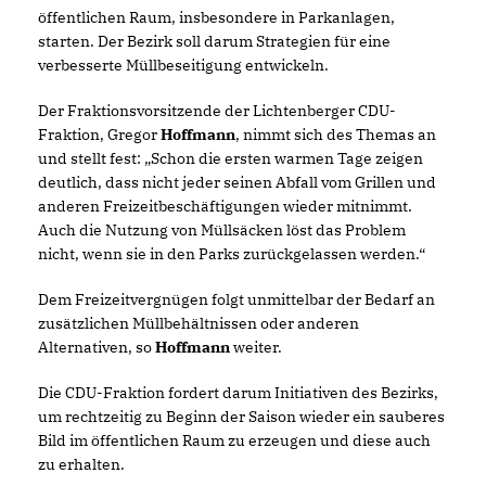
öffentlichen Raum, insbesondere in Parkanlagen,
starten. Der Bezirk soll darum Strategien für eine
verbesserte Müllbeseitigung entwickeln.
Der Fraktionsvorsitzende der Lichtenberger CDU-
Fraktion, Gregor
Hoffmann
, nimmt sich des Themas an
und stellt fest: „Schon die ersten warmen Tage zeigen
deutlich, dass nicht jeder seinen Abfall vom Grillen und
anderen Freizeitbeschäftigungen wieder mitnimmt.
Auch die Nutzung von Müllsäcken löst das Problem
nicht, wenn sie in den Parks zurückgelassen werden.“
Dem Freizeitvergnügen folgt unmittelbar der Bedarf an
zusätzlichen Müllbehältnissen oder anderen
Alternativen, so
Hoffmann
weiter.
Die CDU-Fraktion fordert darum Initiativen des Bezirks,
um rechtzeitig zu Beginn der Saison wieder ein sauberes
Bild im öffentlichen Raum zu erzeugen und diese auch
zu erhalten.