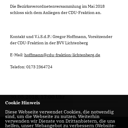
Die Bezirksverordnetenversammlung im Mai 2018
schloss sich dem Anliegen der CDU-Fraktion an.
Kontakt und V.i.S.d.P.: Gregor Hoffmann, Vorsitzender
der CDU-Fraktion in der BVV Lichtenberg
E-Mail:
hoffmann@cdu-fraktion-lichtenberg.de
Telefon: 0173 2364724
30.05.2018, 17:00 Uhr
Cookie Hinweis
Diese Webseite verwendet Cookies, die notwendig
sind, um die Webseite zu nutzen. Weiterhin
verwenden wir Dienste von Drittanbietern, die uns
helfen, unser Webangebot zu verbessern (Website-