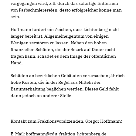
vorgegangen wird, z.B. durch das sofortige Entfernen
von Farbschmierereien, desto erfolgreicher könne man
sein.
Hoffmann fordert ein Zeichen, dass Lichtenberg nicht
länger bereit ist, Allgemeineigentum von einigen
Wenigen zerstören zu lassen. Neben den hohen
finanziellen Schäden, die der Bezirk auf Dauer nicht
tragen kann, schadet es dem Image der öffentlichen
Hand.
Schäden an bezirklichen Gebäuden verursachen jährlich
hohe Kosten, die in der Regel aus Mitteln der
Bauunterhaltung beglichen werden. Dieses Geld fehlt
dann jedoch an anderer Stelle.
Kontakt zum Fraktionsvorsitzenden, Gregor Hoffmann:
E-Mail:
hoffmann@cdu-fraktion-lichtenberg.de