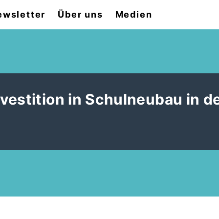
ewsletter
Über uns
Medien
vestition in Schulneubau in d