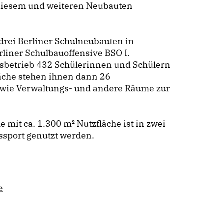
 diesem und weiteren Neubauten
drei Berliner Schulneubauten in
liner Schulbauoffensive BSO I.
gsbetrieb 432 Schülerinnen und Schülern
läche stehen ihnen dann 26
owie Verwaltungs- und andere Räume zur
mit ca. 1.300 m² Nutzfläche ist in zwei
ssport genutzt werden.
e