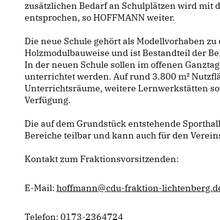
zusätzlichen Bedarf an Schulplätzen wird mit
entsprochen, so HOFFMANN weiter.
Die neue Schule gehört als Modellvorhaben zu 
Holzmodulbauweise und ist Bestandteil der Ber
In der neuen Schule sollen im offenen Ganzta
unterrichtet werden. Auf rund 3.800 m² Nutzf
Unterrichtsräume, weitere Lernwerkstätten s
Verfügung.
Die auf dem Grundstück entstehende Sporthalle 
Bereiche teilbar und kann auch für den Verein
Kontakt zum Fraktionsvorsitzenden:
E-Mail:
hoffmann@cdu-fraktion-lichtenberg.d
Telefon: 0173-2364724