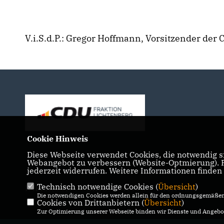
V.i.S.d.P.: Gregor Hoffmann, Vorsitzender der
Cookie Hinweis
Diese Webseite verwendet Cookies, die notwendig si
Webangebot zu verbessern (Website-Optmierung). Fü
jederzeit widerrufen. Weitere Informationen finden
Technisch notwendige Cookies (
Übersicht
)
IMPRESSUM
DATENSCHUTZ
KONTAKT
Die notwendigen Cookies werden allein für den ordnungsgemäßen 
Cookies von Drittanbietern (
Übersicht
)
Zur Optimierung unserer Webseite binden wir Dienste und Angebot