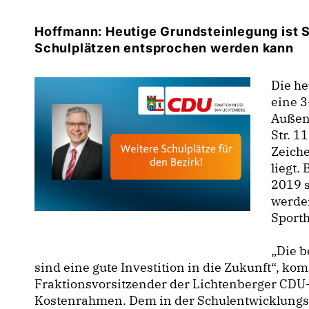
Hoffmann: Heutige Grundsteinlegung ist S
Schulplätzen entsprochen werden kann
Die he
eine 3
Außen
Str. 1
Zeich
liegt.
2019 
werden
Sporth
Die b
sind eine gute Investition in die Zukunft“, 
Fraktionsvorsitzender der Lichtenberger CDU
Kostenrahmen. Dem in der Schulentwicklungs