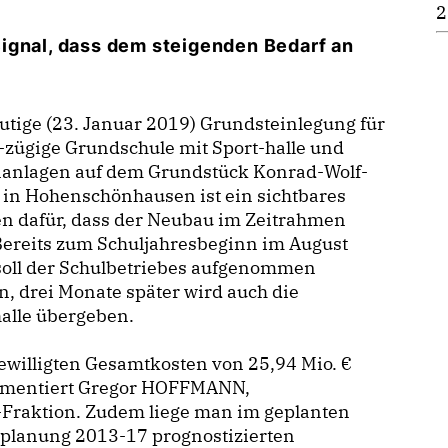
2
ignal, dass dem steigenden Bedarf an
utige (23. Januar 2019) Grundsteinlegung für
-zügige Grundschule mit Sport-halle und
anlagen auf dem Grundstück Konrad-Wolf-
1 in Hohenschönhausen ist ein sichtbares
en dafür, dass der Neubau im Zeitrahmen
 Bereits zum Schuljahresbeginn im August
soll der Schulbetriebes aufgenommen
, drei Monate später wird auch die
alle übergeben.
ewilligten Gesamtkosten von 25,94 Mio.
kommentiert Gregor HOFFMANN,
-Fraktion. Zudem liege man im geplanten
planung 2013-17 prognostizierten