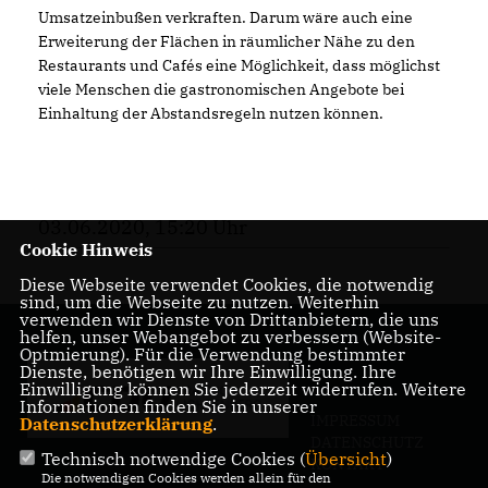
Umsatzeinbußen verkraften. Darum wäre auch eine
Erweiterung der Flächen in räumlicher Nähe zu den
Restaurants und Cafés eine Möglichkeit, dass möglichst
viele Menschen die gastronomischen Angebote bei
Einhaltung der Abstandsregeln nutzen können.
03.06.2020, 15:20 Uhr
Cookie Hinweis
Diese Webseite verwendet Cookies, die notwendig
sind, um die Webseite zu nutzen. Weiterhin
verwenden wir Dienste von Drittanbietern, die uns
helfen, unser Webangebot zu verbessern (Website-
Optmierung). Für die Verwendung bestimmter
Dienste, benötigen wir Ihre Einwilligung. Ihre
Einwilligung können Sie jederzeit widerrufen. Weitere
Informationen finden Sie in unserer
IMPRESSUM
Datenschutzerklärung
.
DATENSCHUTZ
Technisch notwendige Cookies (
Übersicht
)
KONTAKT
Die notwendigen Cookies werden allein für den