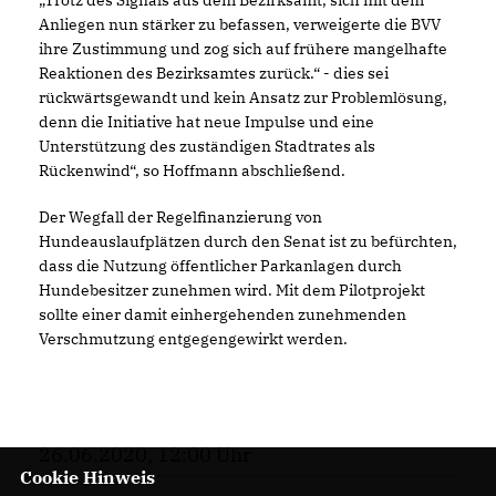
Trotz des Signals aus dem Bezirksamt, sich mit dem
Anliegen nun stärker zu befassen, verweigerte die BVV
ihre Zustimmung und zog sich auf frühere mangelhafte
Reaktionen des Bezirksamtes zurück.“ - dies sei
rückwärtsgewandt und kein Ansatz zur Problemlösung,
denn die Initiative hat neue Impulse und eine
Unterstützung des zuständigen Stadtrates als
Rückenwind“, so Hoffmann abschließend.
Der Wegfall der Regelfinanzierung von
Hundeauslaufplätzen durch den Senat ist zu befürchten,
dass die Nutzung öffentlicher Parkanlagen durch
Hundebesitzer zunehmen wird. Mit dem Pilotprojekt
sollte einer damit einhergehenden zunehmenden
Verschmutzung entgegengewirkt werden.
26.06.2020, 12:00 Uhr
Cookie Hinweis