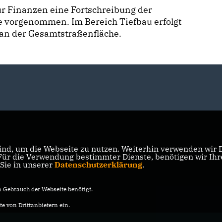
r Finanzen eine Fortschreibung der
 vorgenommen. Im Bereich Tiefbau erfolgt
 an der Gesamtstraßenfläche.
nd, um die Webseite zu nutzen. Weiterhin verwenden wir Di
r die Verwendung bestimmter Dienste, benötigen wir Ihre 
 Sie in unserer
Datenschutzerklärung
.
Gebrauch der Webseite benötigt.
e von Drittanbietern ein.