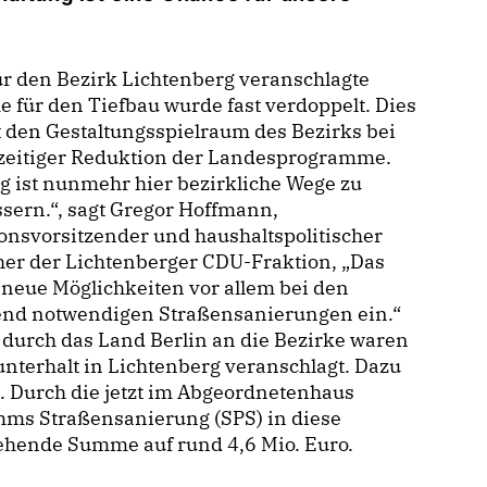
r den Bezirk Lichtenberg veranschlagte
für den Tiefbau wurde fast verdoppelt. Dies
 den Gestaltungsspielraum des Bezirks bei
hzeitiger Reduktion der Landesprogramme.
g ist nunmehr hier bezirkliche Wege zu
sern.“, sagt Gregor Hoffmann,
onsvorsitzender und haushaltspolitischer
er der Lichtenberger CDU-Fraktion, „Das
neue Möglichkeiten vor allem bei den
end notwendigen Straßensanierungen ein.“
urch das Land Berlin an die Bezirke waren
unterhalt in Lichtenberg veranschlagt. Dazu
. Durch die jetzt im Abgeordnetenhaus
ms Straßensanierung (SPS) in diese
ehende Summe auf rund 4,6 Mio. Euro.