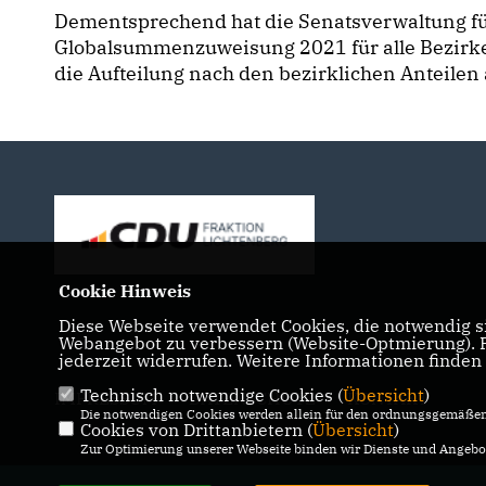
Dementsprechend hat die Senatsverwaltung fü
Globalsummenzuweisung 2021 für alle Bezirke
die Aufteilung nach den bezirklichen Anteilen
Cookie Hinweis
Diese Webseite verwendet Cookies, die notwendig si
Webangebot zu verbessern (Website-Optmierung). Fü
jederzeit widerrufen. Weitere Informationen finden
Technisch notwendige Cookies (
Übersicht
)
IMPRESSUM
DATENSCHUTZ
KONTAKT
Die notwendigen Cookies werden allein für den ordnungsgemäßen 
Cookies von Drittanbietern (
Übersicht
)
Zur Optimierung unserer Webseite binden wir Dienste und Angebot