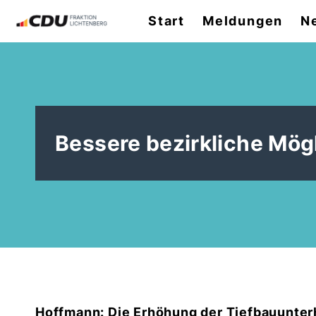
Start
Meldungen
N
Bessere bezirkliche Mög
Hoffmann: Die Erhöhung der Tiefbauunterh