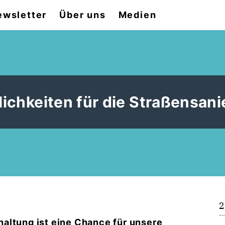
ewsletter
Über uns
Medien
lichkeiten für die Straßensan
2
altung ist eine Chance für unsere