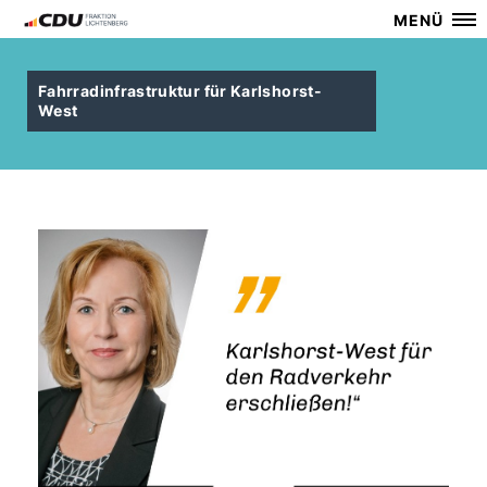
MENÜ
Fahrradinfrastruktur für Karlshorst-
West