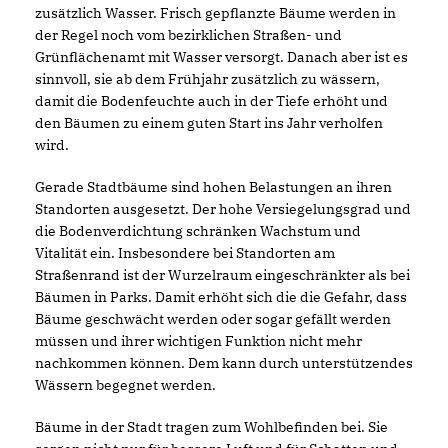
zusätzlich Wasser. Frisch gepflanzte Bäume werden in
der Regel noch vom bezirklichen Straßen- und
Grünflächenamt mit Wasser versorgt. Danach aber ist es
sinnvoll, sie ab dem Frühjahr zusätzlich zu wässern,
damit die Bodenfeuchte auch in der Tiefe erhöht und
den Bäumen zu einem guten Start ins Jahr verholfen
wird.
Gerade Stadtbäume sind hohen Belastungen an ihren
Standorten ausgesetzt. Der hohe Versiegelungsgrad und
die Bodenverdichtung schränken Wachstum und
Vitalität ein. Insbesondere bei Standorten am
Straßenrand ist der Wurzelraum eingeschränkter als bei
Bäumen in Parks. Damit erhöht sich die die Gefahr, dass
Bäume geschwächt werden oder sogar gefällt werden
müssen und ihrer wichtigen Funktion nicht mehr
nachkommen können. Dem kann durch unterstützendes
Wässern begegnet werden.
Bäume in der Stadt tragen zum Wohlbefinden bei. Sie