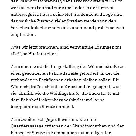
den Bahnhof Lichtenberg der Parkdruck stetig zu. Auch
wer mit dem Fahrrad zur Arbeit oder in der Freizeit
unterwegs ist, hat so seine Not. Fehlende Radwege und
der bauliche Zustand vieler Straßen werden von den
Verkehrs-teilnehmenden als zunehmend problematisch
empfunden.
Was wir jetzt brauchen, sind vernünftige Lösungen für
alle!“, so Hudler weiter.
Zum einen wird die Umgestaltung der Wönnichstraße zu
einer gesonderten Fahrradstraße gefordert, in der die
vorhandenen Parkflächen erhalten bleiben sollen. Die
Wönnichstraße scheint dafür besonders geeignet, weil
sie, ähnlich wie die Weitlingstraße, die Lückstraße mit
dem Bahnhof Lichtenberg verbindet und keine
übergeordnete Straße darstellt.
Zum zweiten soll geprüft werden, wie eine
Quartiersgarage zwischen der Skandinavischen und der
Einbecker Straße in Kombination mit intelligenter