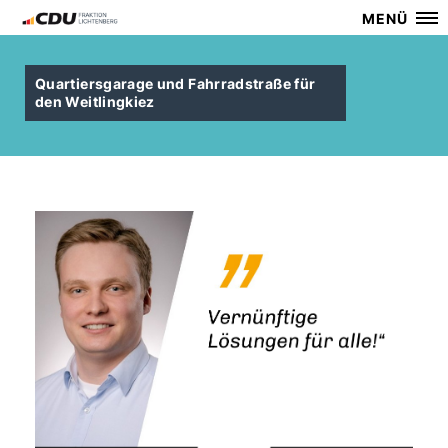
MENÜ
Quartiersgarage und Fahrradstraße für
den Weitlingkiez