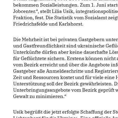
bekommen Sozialleistungen. Zum 1. Juni star
Jobcenter.“, stellt Lilia Usik, integrationspol
Fraktion, fest. Die Statistik vom Sozialamt z
Friedrichsfelde und Karlshorst.
Die Mehrheit ist bei privaten Gastgebern unte
und Gastfreundlichkeit sind ukrainische Geflüc
Unterkünfte dürfen aber keine dauerhafte Lös
für Geflüchtete sichern. Erstens können nicht a
vom Bezirk erreicht und über die Angebote in
Gastgeber alle Anmeldeschritte und Registrie
Zeit und Ressourcen kostet und für viele eine 
Unterstützung soll der Bezirk gewährleisten. 
Unterbringungsangebote vom Bezirk geprüft 
Gewalt zu minimieren.“
Usik begrüßt die jetzt erfolgte Schaffung der 