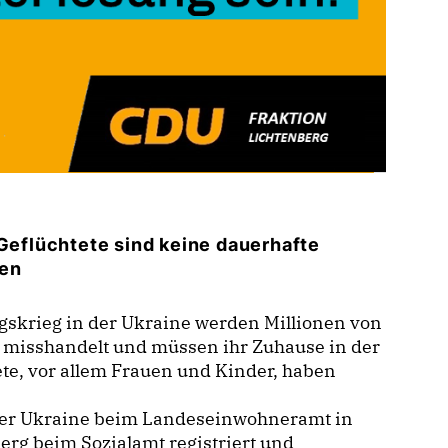
 Geflüchtete sind keine dauerhafte
ren
gskrieg in der Ukraine werden Millionen von
 misshandelt und müssen ihr Zuhause in der
ete, vor allem Frauen und Kinder, haben
 der Ukraine beim Landeseinwohneramt in
erg beim Sozialamt registriert und