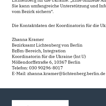
Lichtenberg für die Ukraine: „Eine offizielle A
Sie kann umfangreiche Unterstützung und In
vom Bezirk sichern“.
Die Kontaktdaten der Koordinatorin für die Uk
Zhanna Kramer
Bezirksamt Lichtenberg von Berlin
BzBm-Bereich, Integration
Koordinatorin für die Ukraine (Int U)
Möllendorffstraße 6, 10367 Berlin
Telefon: 030 90296-8017
E-Mail: zhanna.kramer@lichtenberg.berlin.de