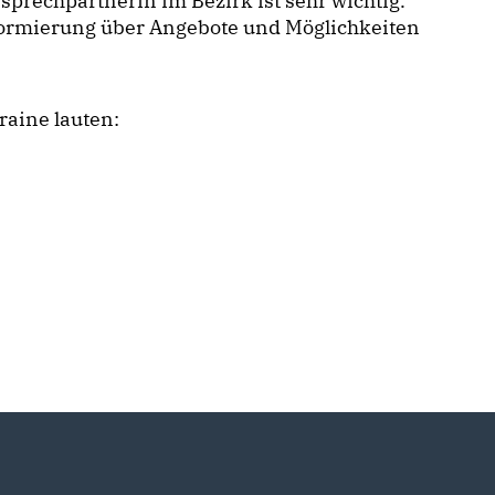
nsprechpartnerin im Bezirk ist sehr wichtig.
formierung über Angebote und Möglichkeiten
raine lauten: