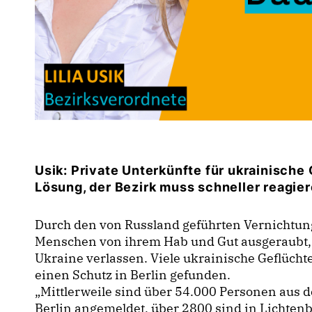
Usik: Private Unterkünfte für ukrainische
Lösung, der Bezirk muss schneller reagie
Durch den von Russland geführten Vernichtun
Menschen von ihrem Hab und Gut ausgeraubt,
Ukraine verlassen. Viele ukrainische Geflücht
einen Schutz in Berlin gefunden.
Mittlerweile sind über 54.000 Personen aus
Berlin angemeldet, über 2800 sind in Lichtenb