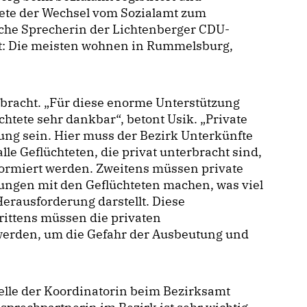
tete der Wechsel vom Sozialamt zum
itische Sprecherin der Lichtenberger CDU-
eigt: Die meisten wohnen in Rummelsburg,
rbracht. „Für diese enorme Unterstützung
htete sehr dankbar“, betont Usik. „Private
ung sein. Hier muss der Bezirk Unterkünfte
lle Geflüchteten, die privat unterbracht sind,
formiert werden. Zweitens müssen private
rungen mit den Geflüchteten machen, was viel
Herausforderung darstellt. Diese
Drittens müssen die privaten
werden, um die Gefahr der Ausbeutung und
Stelle der Koordinatorin beim Bezirksamt