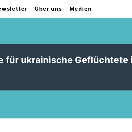
ewsletter
Über uns
Medien
für ukrainische Geflüchtete 