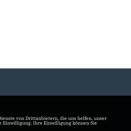
enste von Drittanbietern, die uns helfen, unser
Einwilligung. Ihre Einwilligung können Sie