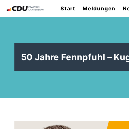
Start
Meldungen
N
50 Jahre Fennpfuhl – Ku