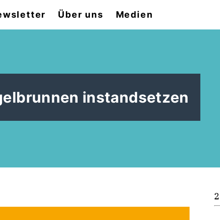
ewsletter
Über uns
Medien
gelbrunnen instandsetzen
2