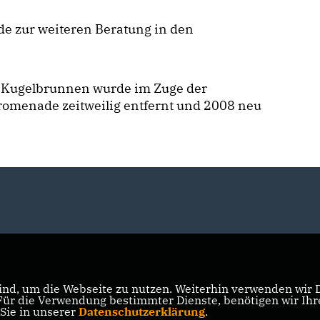
e zur weiteren Beratung in den
 Kugelbrunnen wurde im Zuge der
romenade zeitweilig entfernt und 2008 neu
nd, um die Webseite zu nutzen. Weiterhin verwenden wir Di
r die Verwendung bestimmter Dienste, benötigen wir Ihre 
 Sie in unserer
Datenschutzerklärung
.