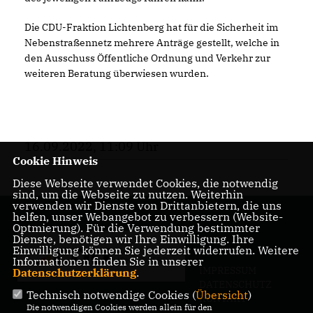
Die CDU-Fraktion Lichtenberg hat für die Sicherheit im
Nebenstraßennetz mehrere Anträge gestellt, welche in
den Ausschuss Öffentliche Ordnung und Verkehr zur
weiteren Beratung überwiesen wurden.
16.09.2022, 11:09 Uhr
Cookie Hinweis
Diese Webseite verwendet Cookies, die notwendig
sind, um die Webseite zu nutzen. Weiterhin
verwenden wir Dienste von Drittanbietern, die uns
helfen, unser Webangebot zu verbessern (Website-
Optmierung). Für die Verwendung bestimmter
Dienste, benötigen wir Ihre Einwilligung. Ihre
Einwilligung können Sie jederzeit widerrufen. Weitere
Informationen finden Sie in unserer
IMPRESSUM
Datenschutzerklärung
.
DATENSCHUTZ
Technisch notwendige Cookies (
Übersicht
)
KONTAKT
Die notwendigen Cookies werden allein für den