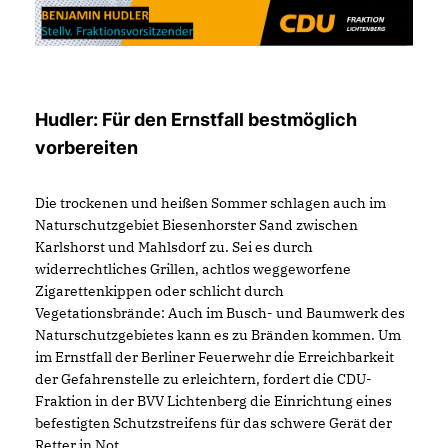
Hudler: Für den Ernstfall bestmöglich
vorbereiten
Die trockenen und heißen Sommer schlagen auch im
Naturschutzgebiet Biesenhorster Sand zwischen
Karlshorst und Mahlsdorf zu. Sei es durch
widerrechtliches Grillen, achtlos weggeworfene
Zigarettenkippen oder schlicht durch
Vegetationsbrände: Auch im Busch- und Baumwerk des
Naturschutzgebietes kann es zu Bränden kommen. Um
im Ernstfall der Berliner Feuerwehr die Erreichbarkeit
der Gefahrenstelle zu erleichtern, fordert die CDU-
Fraktion in der BVV Lichtenberg die Einrichtung eines
befestigten Schutzstreifens für das schwere Gerät der
Retter in Not.