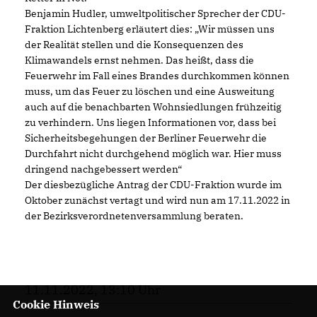
Benjamin Hudler, umweltpolitischer Sprecher der CDU-
Fraktion Lichtenberg erläutert dies: „Wir müssen uns
der Realität stellen und die Konsequenzen des
Klimawandels ernst nehmen. Das heißt, dass die
Feuerwehr im Fall eines Brandes durchkommen können
muss, um das Feuer zu löschen und eine Ausweitung
auch auf die benachbarten Wohnsiedlungen frühzeitig
zu verhindern. Uns liegen Informationen vor, dass bei
Sicherheitsbegehungen der Berliner Feuerwehr die
Durchfahrt nicht durchgehend möglich war. Hier muss
dringend nachgebessert werden“
Der diesbezügliche Antrag der CDU-Fraktion wurde im
Oktober zunächst vertagt und wird nun am 17.11.2022 in
der Bezirksverordnetenversammlung beraten.
11.11.2022, 13:10 Uhr
Cookie Hinweis