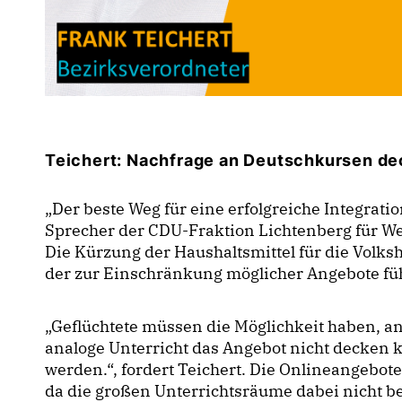
Teichert: Nachfrage an Deutschkursen d
Der beste Weg für eine erfolgreiche Integratio
Sprecher der CDU-Fraktion Lichtenberg für We
Die Kürzung der Haushaltsmittel für die Volksh
der zur Einschränkung möglicher Angebote füh
Geflüchtete müssen die Möglichkeit haben, a
analoge Unterricht das Angebot nicht decken
werden.“, fordert Teichert. Die Onlineangebot
da die großen Unterrichtsräume dabei nicht b