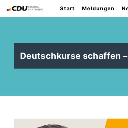
Start
Meldungen
N
Deutschkurse schaffen – 