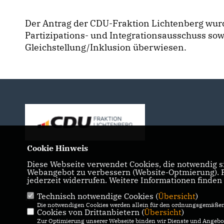
Der Antrag der CDU-Fraktion Lichtenberg wurd
Partizipations- und Integrationsausschuss so
Gleichstellung/Inklusion überwiesen.
Cookie Hinweis
Diese Webseite verwendet Cookies, die notwendig si
Webangebot zu verbessern (Website-Optmierung). Fü
jederzeit widerrufen. Weitere Informationen finden
Technisch notwendige Cookies (
Übersicht
)
IMPRESSUM
DATENSCHUTZ
KONTAKT
Die notwendigen Cookies werden allein für den ordnungsgemäßen 
Cookies von Drittanbietern (
Übersicht
)
Zur Optimierung unserer Webseite binden wir Dienste und Angebot