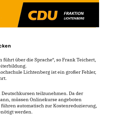
ecken
n führt über die Sprache“, so Frank Teichert,
iterbildung.
ochschule Lichtenberg ist ein großer Fehler,
rt.
n Deutschkursen teilzunehmen. Da der
 kann, müssen Onlinekurse angeboten
e führen automatisch zur Kostenreduzierung,
enötigt werden.