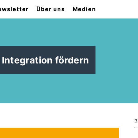
ewsletter
Über uns
Medien
Integration fördern
2