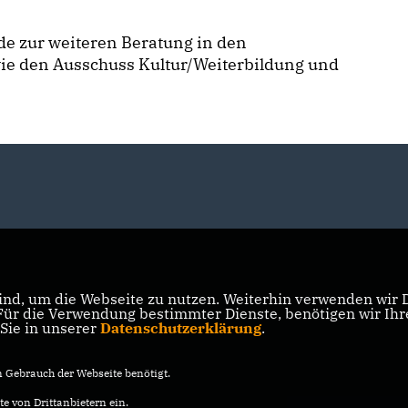
e zur weiteren Beratung in den
wie den Ausschuss Kultur/Weiterbildung und
nd, um die Webseite zu nutzen. Weiterhin verwenden wir Di
r die Verwendung bestimmter Dienste, benötigen wir Ihre 
 Sie in unserer
Datenschutzerklärung
.
Gebrauch der Webseite benötigt.
e von Drittanbietern ein.