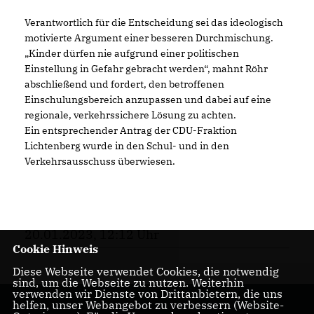
Verantwortlich für die Entscheidung sei das ideologisch
motivierte Argument einer besseren Durchmischung.
Kinder dürfen nie aufgrund einer politischen
Einstellung in Gefahr gebracht werden“, mahnt Röhr
abschließend und fordert, den betroffenen
Einschulungsbereich anzupassen und dabei auf eine
regionale, verkehrssichere Lösung zu achten.
Ein entsprechender Antrag der CDU-Fraktion
Lichtenberg wurde in den Schul- und in den
Verkehrsausschuss überwiesen.
20.01.2023, 12:12 Uhr
Cookie Hinweis
Diese Webseite verwendet Cookies, die notwendig
sind, um die Webseite zu nutzen. Weiterhin
verwenden wir Dienste von Drittanbietern, die uns
helfen, unser Webangebot zu verbessern (Website-