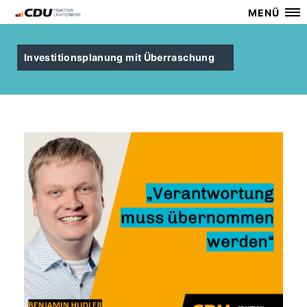
MENÜ
Investitionsplanung mit Überraschung