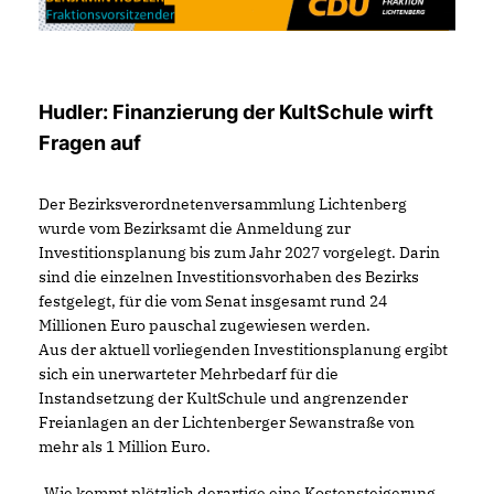
Hudler: Finanzierung der KultSchule wirft
Fragen auf
Der Bezirksverordnetenversammlung Lichtenberg
wurde vom Bezirksamt die Anmeldung zur
Investitionsplanung bis zum Jahr 2027 vorgelegt. Darin
sind die einzelnen Investitionsvorhaben des Bezirks
festgelegt, für die vom Senat insgesamt rund 24
Millionen Euro pauschal zugewiesen werden.
Aus der aktuell vorliegenden Investitionsplanung ergibt
sich ein unerwarteter Mehrbedarf für die
Instandsetzung der KultSchule und angrenzender
Freianlagen an der Lichtenberger Sewanstraße von
mehr als 1 Million Euro.
Wie kommt plötzlich derartige eine Kostensteigerung