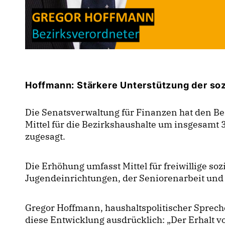
Hoffmann: Stärkere Unterstützung der soz
Die Senatsverwaltung für Finanzen hat den Be
Mittel für die Bezirkshaushalte um insgesamt 
zugesagt.
Die Erhöhung umfasst Mittel für freiwillige so
Jugendeinrichtungen, der Seniorenarbeit und 
Gregor Hoffmann, haushaltspolitischer Sprech
diese Entwicklung ausdrücklich: „Der Erhalt v