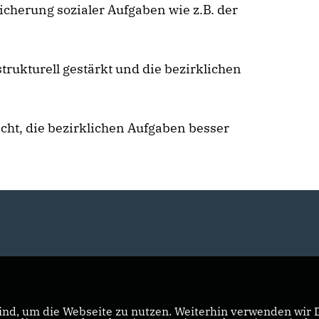
icherung sozialer Aufgaben wie z.B. der
trukturell gestärkt und die bezirklichen
cht, die bezirklichen Aufgaben besser
nd, um die Webseite zu nutzen. Weiterhin verwenden wir Di