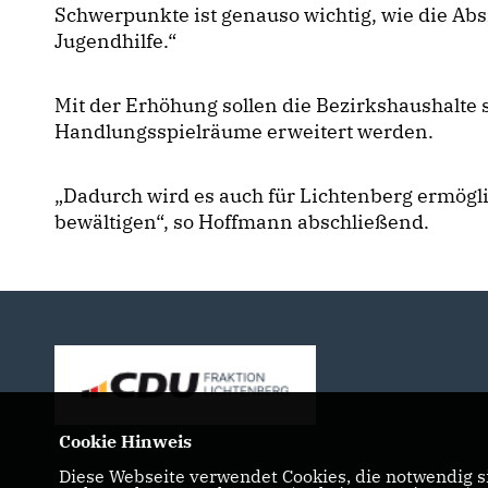
Schwerpunkte ist genauso wichtig, wie die Abs
Jugendhilfe.“
Mit der Erhöhung sollen die Bezirkshaushalte s
Handlungsspielräume erweitert werden.
Dadurch wird es auch für Lichtenberg ermögli
bewältigen“, so Hoffmann abschließend.
Cookie Hinweis
Diese Webseite verwendet Cookies, die notwendig si