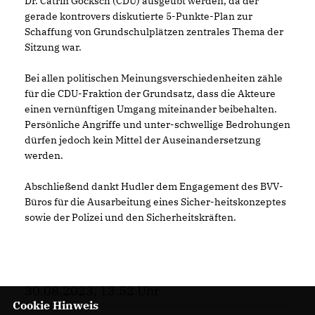
Dr. Catrin Gocksch (CDU) ausgeübt werden, da der
gerade kontrovers diskutierte 5-Punkte-Plan zur
Schaffung von Grundschulplätzen zentrales Thema der
Sitzung war.
Bei allen politischen Meinungsverschiedenheiten zähle
für die CDU-Fraktion der Grundsatz, dass die Akteure
einen vernünftigen Umgang miteinander beibehalten.
Persönliche Angriffe und unter-schwellige Bedrohungen
dürfen jedoch kein Mittel der Auseinandersetzung
werden.
Abschließend dankt Hudler dem Engagement des BVV-
Büros für die Ausarbeitung eines Sicher-heitskonzeptes
sowie der Polizei und den Sicherheitskräften.
30.08.2023, 13:52 Uhr
Cookie Hinweis