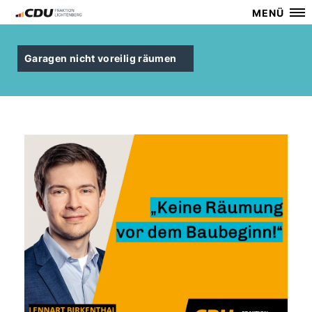
MENÜ
Garagen nicht voreilig räumen