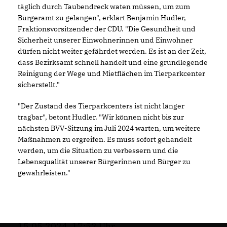
täglich durch Taubendreck waten müssen, um zum
Bürgeramt zu gelangen", erklärt Benjamin Hudler,
Fraktionsvorsitzender der CDU. "Die Gesundheit und
Sicherheit unserer Einwohnerinnen und Einwohner
dürfen nicht weiter gefährdet werden. Es ist an der Zeit,
dass Bezirksamt schnell handelt und eine grundlegende
Reinigung der Wege und Mietflächen im Tierparkcenter
sicherstellt."
"Der Zustand des Tierparkcenters ist nicht länger
tragbar", betont Hudler. "Wir können nicht bis zur
nächsten BVV-Sitzung im Juli 2024 warten, um weitere
Maßnahmen zu ergreifen. Es muss sofort gehandelt
werden, um die Situation zu verbessern und die
Lebensqualität unserer Bürgerinnen und Bürger zu
gewährleisten."
15.05.2024, 17:52 Uhr