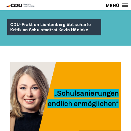
MENÜ
CDU-Fraktion Lichtenberg übt scharfe
Kritik an Schulstadtrat Kevin Hönicke