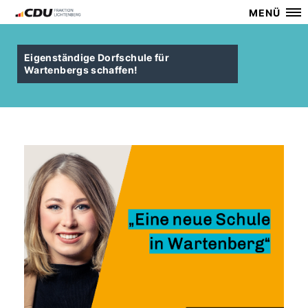
MENÜ
Eigenständige Dorfschule für
Wartenbergs schaffen!