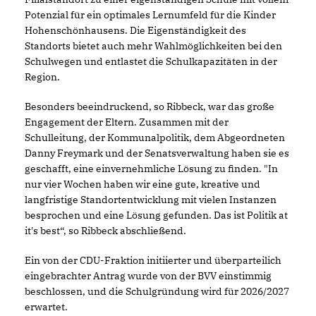
Potenzial für ein optimales Lernumfeld für die Kinder
Hohenschönhausens. Die Eigenständigkeit des
Standorts bietet auch mehr Wahlmöglichkeiten bei den
Schulwegen und entlastet die Schulkapazitäten in der
Region.
Besonders beeindruckend, so Ribbeck, war das große
Engagement der Eltern. Zusammen mit der
Schulleitung, der Kommunalpolitik, dem Abgeordneten
Danny Freymark und der Senatsverwaltung haben sie es
geschafft, eine einvernehmliche Lösung zu finden. "In
nur vier Wochen haben wir eine gute, kreative und
langfristige Standortentwicklung mit vielen Instanzen
besprochen und eine Lösung gefunden. Das ist Politik at
it's best“, so Ribbeck abschließend.
Ein von der CDU-Fraktion initiierter und überparteilich
eingebrachter Antrag wurde von der BVV einstimmig
beschlossen, und die Schulgründung wird für 2026/2027
erwartet.