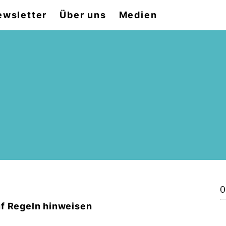
ewsletter
Über uns
Medien
0
uf Regeln hinweisen