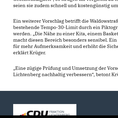
seien sie zudem schnell und kostengünstig um
Ein weiterer Vorschlag betrifft die Waldowstraß
bestehende Tempo-30-Limit durch ein Piktog
werden. „Die Nähe zu einer Kita, einem Basket
macht diesen Bereich besonders sensibel. Ein 
für mehr Aufmerksamkeit und erhöht die Siche
erklärt Krüger.
Eine zügige Prüfung und Umsetzung der Vorsch
Lichtenberg nachhaltig verbessern“, betont K