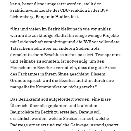
kann, bevor diese umgesetzt werden, stellt der
Fraktionsvorsitzende der CDU-Fraktion in der BVV
Lichtenberg, Benjamin Hudler, fest.
“Uns und vielen im Bezirk bleibt nach wie vor unklar,
warum die zuständige Stadträtin einige wenige Projekte
mit Leidenschaft voranbringt und die BVV vor vollendete
Tatsachen stellt, aber an anderen Stellen trotz
demokratischem Beschluss nichts passiert. Transparenz
und Teilhabe zu schaffen, ist notwendig, um den
Menschen im Bezirk zu vermitteln, dass die gute Arbeit
des Fachamtes in ihrem Sinne geschieht. Diesem
Grundanspruch wird die Bezirksstadträtin durch ihre
mangelhafte Kommunikation nicht gerecht.”
Das Bezirksamt soll aufgefordert werden, eine klare
Übersicht über alle geplanten und laufenden
Bauprojekte im Bezirk zu erstellen. Daraus soll
ersichtlich werden, welche Straßen saniert, welche
Radwege erneuert und welche Gehwege instandgesetzt