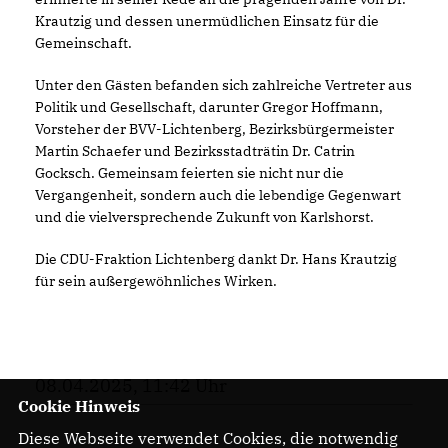
Krautzig und dessen unermüdlichen Einsatz für die
Gemeinschaft.
Unter den Gästen befanden sich zahlreiche Vertreter aus
Politik und Gesellschaft, darunter Gregor Hoffmann,
Vorsteher der BVV-Lichtenberg, Bezirksbürgermeister
Martin Schaefer und Bezirksstadträtin Dr. Catrin
Gocksch. Gemeinsam feierten sie nicht nur die
Vergangenheit, sondern auch die lebendige Gegenwart
und die vielversprechende Zukunft von Karlshorst.
Die CDU-Fraktion Lichtenberg dankt Dr. Hans Krautzig
für sein außergewöhnliches Wirken.
08.04.2025, 11:42 Uhr
Cookie Hinweis
Diese Webseite verwendet Cookies, die notwendig