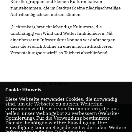
Künstlergruppen und kleinen Kulturinitiativen
zugutekommen, die im Stadtpark eine niedrigschwellige
Auftrittsmöglichkeit nutzen können.
Lichtenberg braucht lebendige Kulturorte, die
unabhängig von Wind und Wetter funktionieren. Mit
einer besseren Infrastruktur können wir dafür sorgen,
dass die Freilichtbühne zu einem noch attraktiveren
Veranstaltungsort wird“, so Teichert abschließend.
09.04.2025, 11:59 Uhr
Cookie Hinweis
Diese Webseite verwendet Cookies, die notwendig
sind, um die Webseite zu nutzen. Weiterhin
verwenden wir Dienste von Drittanbietern, die uns
helfen, unser Webangebot zu verbessern (Website-
Optmierung). Für die Verwendung bestimmter
Dienste, benötigen wir Ihre Einwilligung. Ihre
Einwilligung können Sie jederzeit widerrufen. Weitere