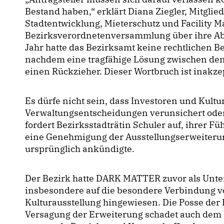
Bestand haben,“ erklärt Diana Ziegler, Mitglie
Stadtentwicklung, Mieterschutz und Facility M
Bezirksverordnetenversammlung über ihre Ab
Jahr hatte das Bezirksamt keine rechtlichen
nachdem eine tragfähige Lösung zwischen den
einen Rückzieher. Dieser Wortbruch ist inakze
Es dürfe nicht sein, dass Investoren und Kult
Verwaltungsentscheidungen verunsichert oder
fordert Bezirksstadträtin Schuler auf, ihre
eine Genehmigung der Ausstellungserweiterung
ursprünglich ankündigte.
Der Bezirk hatte DARK MATTER zuvor als Unt
insbesondere auf die besondere Verbindung v
Kulturausstellung hingewiesen. Die Posse der
Versagung der Erweiterung schadet auch dem W