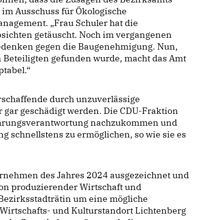
d im Ausschuss für Ökologische
anagement. „Frau Schuler hat die
sichten getäuscht. Noch im vergangenen
 Bedenken gegen die Baugenehmigung. Nun,
 Beteiligten gefunden wurde, macht das Amt
ptabel.“
urschaffende durch unzuverlässige
 gar geschädigt werden. Die CDU-Fraktion
r Führungsverantwortung nachzukommen und
 schnellstens zu ermöglichen, so wie sie es
ernehmen des Jahres 2024 ausgezeichnet und
on produzierender Wirtschaft und
 Bezirksstadträtin um eine mögliche
irtschafts- und Kulturstandort Lichtenberg