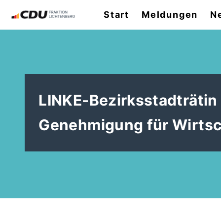
Start
Meldungen
N
LINKE-Bezirksstadträtin
Genehmigung für Wirtsch