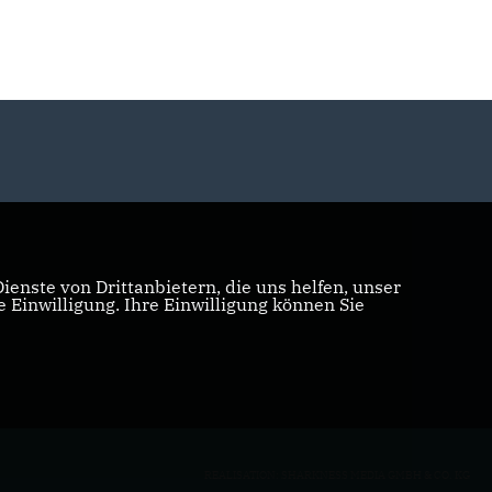
enste von Drittanbietern, die uns helfen, unser
Einwilligung. Ihre Einwilligung können Sie
REALISATION: SHARKNESS MEDIA GMBH & CO. KG