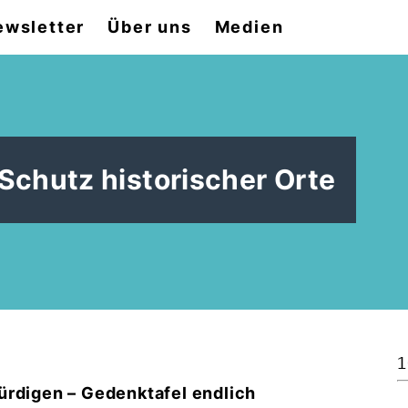
ewsletter
Über uns
Medien
Schutz historischer Orte
1
ürdigen – Gedenktafel endlich