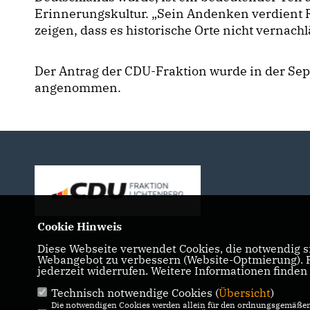
Erinnerungskultur. „Sein Andenken verdient R
zeigen, dass es historische Orte nicht vernachl
Der Antrag der CDU-Fraktion wurde in der Se
angenommen.
Cookie Hinweis
Diese Webseite verwendet Cookies, die notwendig si
Webangebot zu verbessern (Website-Optmierung). Fü
jederzeit widerrufen. Weitere Informationen finden
Technisch notwendige Cookies (
Übersicht
)
IMPRESSUM
DATENSCHUTZ
KONTAKT
Die notwendigen Cookies werden allein für den ordnungsgemäßen 