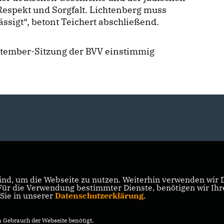
espekt und Sorgfalt. Lichtenberg muss
ässigt“, betont Teichert abschließend.
ptember-Sitzung der BVV einstimmig
nd, um die Webseite zu nutzen. Weiterhin verwenden wir Di
r die Verwendung bestimmter Dienste, benötigen wir Ihre 
 Sie in unserer
Datenschutzerklärung
.
Gebrauch der Webseite benötigt.