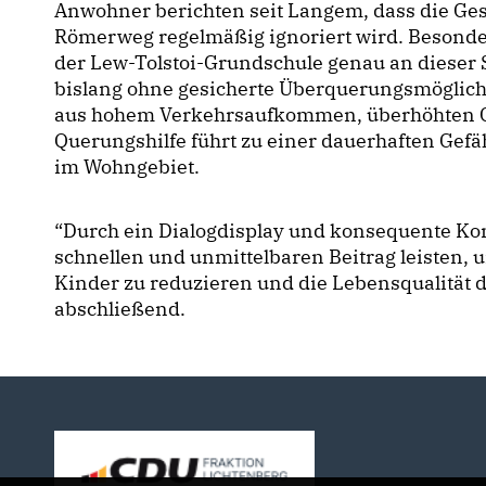
Anwohner berichten seit Langem, dass die G
Römerweg regelmäßig ignoriert wird. Besonders
der Lew-Tolstoi-Grundschule genau an dieser 
bislang ohne gesicherte Überquerungsmöglichk
aus hohem Verkehrsaufkommen, überhöhten G
Querungshilfe führt zu einer dauerhaften Ge
im Wohngebiet.
“Durch ein Dialogdisplay und konsequente Ko
schnellen und unmittelbaren Beitrag leisten, 
Kinder zu reduzieren und die Lebensqualität
abschließend.