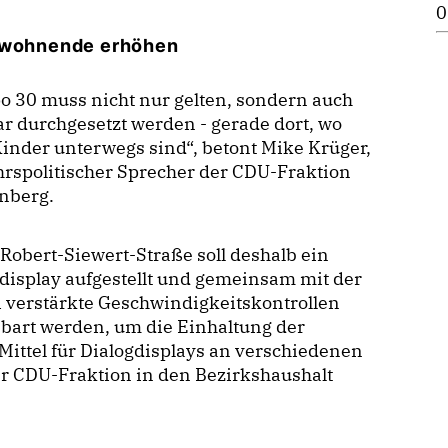
0
Anwohnende erhöhen
 30 muss nicht nur gelten, sondern auch
r durchgesetzt werden - gerade dort, wo
Kinder unterwegs sind“, betont Mike Krüger,
rspolitischer Sprecher der CDU-Fraktion
enberg.
 Robert-Siewert-Straße soll deshalb ein
display aufgestellt und gemeinsam mit der
i verstärkte Geschwindigkeitskontrollen
bart werden, um die Einhaltung der
ittel für Dialogdisplays an verschiedenen
r CDU-Fraktion in den Bezirkshaushalt