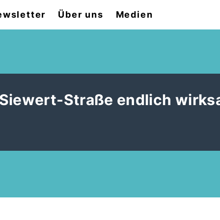
ewsletter
Über uns
Medien
-Siewert-Straße endlich wirk