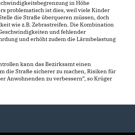
eschwindigkeitsbegrenzung in Höhe
 problematisch ist dies, weil viele Kinder
Stelle die Straße überqueren müssen, doch
eit wie z.B. Zebrastreifen. Die Kombination
eschwindigkeiten und fehlender
fährdung und erhöht zudem die Lärmbelastung
ntrollen kann das Bezirksamt einen
um die Straße sicherer zu machen, Risiken für
 der Anwohnenden zu verbessern”, so Krüger