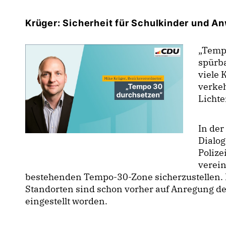
Krüger: Sicherheit für Schulkinder und 
Tempo
spürba
viele 
verkeh
Licht
In der
Dialog
Polize
verein
bestehenden Tempo-30-Zone sicherzustellen. M
Standorten sind schon vorher auf Anregung de
eingestellt worden.