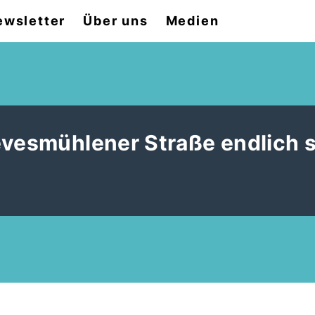
ewsletter
Über uns
Medien
evesmühlener Straße endlich s