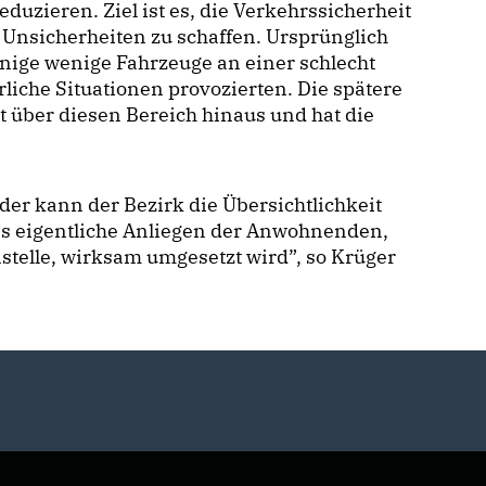
zieren. Ziel ist es, die Verkehrssicherheit
Unsicherheiten zu schaffen. Ursprünglich
inige wenige Fahrzeuge an einer schlecht
liche Situationen provozierten. Die spätere
t über diesen Bereich hinaus und hat die
der kann der Bezirk die Übersichtlichkeit
das eigentliche Anliegen der Anwohnenden,
stelle, wirksam umgesetzt wird”, so Krüger