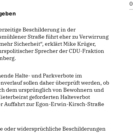
0
 geben
rzeitige Beschilderung in der
smühlener Straße führt eher zu Verwirrung
 mehr Sicherheit“, erklärt Mike Krüger,
rspolitischer Sprecher der CDU-Fraktion
enberg.
hende Halte- und Parkverbote im
nverlauf sollen daher überprüft werden, ob
och dem ursprünglich von Bewohnern und
eterbeirat geforderten Halteverbot
r Auffahrt zur Egon-Erwin-Kirsch-Straße
te oder widersprüchliche Beschilderungen