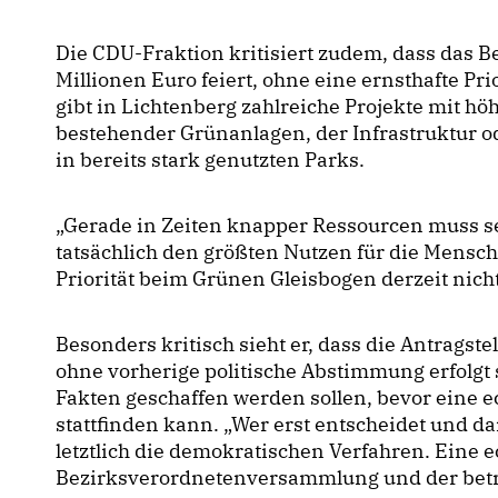
Die CDU-Fraktion kritisiert zudem, dass das B
Millionen Euro feiert, ohne eine ernsthafte P
gibt in Lichtenberg zahlreiche Projekte mit höh
bestehender Grünanlagen, der Infrastruktur od
in bereits stark genutzten Parks.
Gerade in Zeiten knapper Ressourcen muss se
tatsächlich den größten Nutzen für die Mensc
Priorität beim Grünen Gleisbogen derzeit nich
Besonders kritisch sieht er, dass die Antragst
ohne vorherige politische Abstimmung erfolgt 
Fakten geschaffen werden sollen, bevor eine ec
stattfinden kann. „Wer erst entscheidet und da
letztlich die demokratischen Verfahren. Eine e
Bezirksverordnetenversammlung und der betr