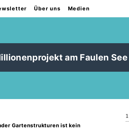
ewsletter
Über uns
Medien
Millionenprojekt am Faulen See
1
er Gartenstrukturen ist kein