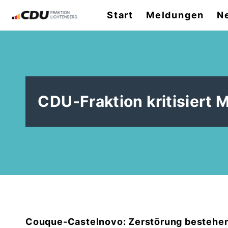
Start
Meldungen
N
CDU-Fraktion kritisiert 
Couque-Castelnovo: Zerstörung bestehend