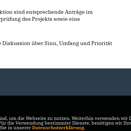
aktion sind entsprechende Anträge im
rprüfung des Projekts sowie eine
e Diskussion über Sinn, Umfang und Priorität
nd, um die Webseite zu nutzen. Weiterhin verwenden wir Di
r die Verwendung bestimmter Dienste, benötigen wir Ihre 
 Sie in unserer
Datenschutzerklärung
.