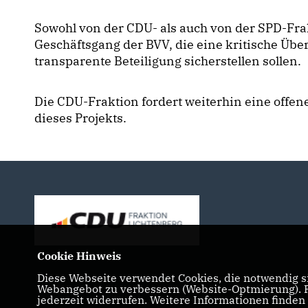
Sowohl von der CDU- als auch von der SPD-Fr
Geschäftsgang der BVV, die eine kritische Übe
transparente Beteiligung sicherstellen sollen.
Die CDU-Fraktion fordert weiterhin eine offen
dieses Projekts.
Cookie Hinweis
Diese Webseite verwendet Cookies, die notwendig si
Webangebot zu verbessern (Website-Optmierung). Fü
jederzeit widerrufen. Weitere Informationen finden