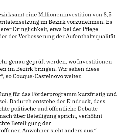
ezirksamt eine Millioneninvestition von 3,5
rioritätensetzung im Bezirk vorzunehmen. Es
erer Dringlichkeit, etwa bei der Pflege
er der Verbesserung der Aufenthaltsqualität
hr genau geprüft werden, wo Investitionen
hen im Bezirk bringen. Wir sehen diese
t“, so Couque-Castelnovo weiter.
ellung für das Förderprogramm kurzfristig und
sei. Dadurch entstehe der Eindruck, dass
hte politische und öffentliche Debatte
nach über Beteiligung spricht, verhöhnt
chte Beteiligung der
offenen Anwohner sieht anders aus.“