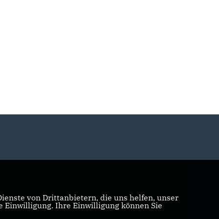
enste von Drittanbietern, die uns helfen, unser
Einwilligung. Ihre Einwilligung können Sie