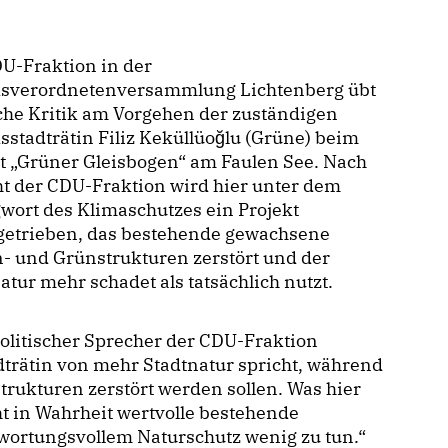
U-Fraktion in der
ksverordnetenversammlung Lichtenberg übt
che Kritik am Vorgehen der zuständigen
sstadträtin Filiz Keküllüoğlu (Grüne) beim
t „Grüner Gleisbogen“ am Faulen See. Nach
t der CDU-Fraktion wird hier unter dem
wort des Klimaschutzes ein Projekt
getrieben, das bestehende gewachsene
- und Grünstrukturen zerstört und der
atur mehr schadet als tatsächlich nutzt.
olitischer Sprecher der CDU-Fraktion
adträtin von mehr Stadtnatur spricht, während
trukturen zerstört werden sollen. Was hier
ht in Wahrheit wertvolle bestehende
twortungsvollem Naturschutz wenig zu tun.“