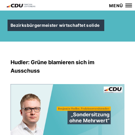
MENÜ
Bezirksbürgermeister wirtschaftet solide
Hudler: Grüne blamieren sich im
Ausschuss