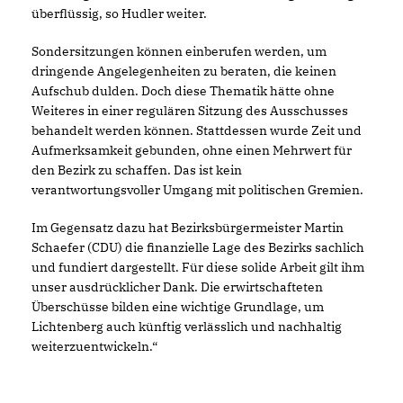
überflüssig, so Hudler weiter.
Sondersitzungen können einberufen werden, um
dringende Angelegenheiten zu beraten, die keinen
Aufschub dulden. Doch diese Thematik hätte ohne
Weiteres in einer regulären Sitzung des Ausschusses
behandelt werden können. Stattdessen wurde Zeit und
Aufmerksamkeit gebunden, ohne einen Mehrwert für
den Bezirk zu schaffen. Das ist kein
verantwortungsvoller Umgang mit politischen Gremien.
Im Gegensatz dazu hat Bezirksbürgermeister Martin
Schaefer (CDU) die finanzielle Lage des Bezirks sachlich
und fundiert dargestellt. Für diese solide Arbeit gilt ihm
unser ausdrücklicher Dank. Die erwirtschafteten
Überschüsse bilden eine wichtige Grundlage, um
Lichtenberg auch künftig verlässlich und nachhaltig
weiterzuentwickeln.“