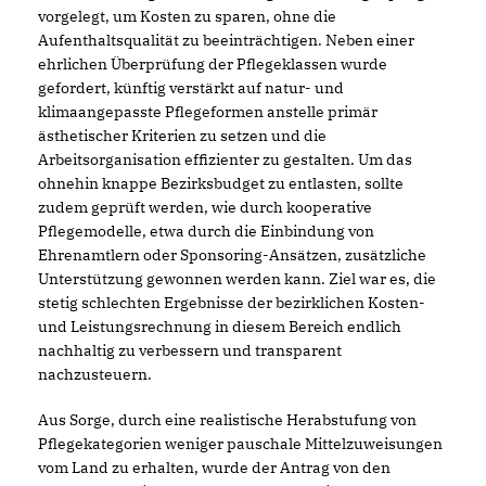
vorgelegt, um Kosten zu sparen, ohne die
Aufenthaltsqualität zu beeinträchtigen. Neben einer
ehrlichen Überprüfung der Pflegeklassen wurde
gefordert, künftig verstärkt auf natur- und
klimaangepasste Pflegeformen anstelle primär
ästhetischer Kriterien zu setzen und die
Arbeitsorganisation effizienter zu gestalten. Um das
ohnehin knappe Bezirksbudget zu entlasten, sollte
zudem geprüft werden, wie durch kooperative
Pflegemodelle, etwa durch die Einbindung von
Ehrenamtlern oder Sponsoring-Ansätzen, zusätzliche
Unterstützung gewonnen werden kann. Ziel war es, die
stetig schlechten Ergebnisse der bezirklichen Kosten-
und Leistungsrechnung in diesem Bereich endlich
nachhaltig zu verbessern und transparent
nachzusteuern.
Aus Sorge, durch eine realistische Herabstufung von
Pflegekategorien weniger pauschale Mittelzuweisungen
vom Land zu erhalten, wurde der Antrag von den