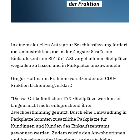
In einem aktuellen Antrag zur Beschlussfassung fordert
die Unionsfraktion, die in der Zingster Straße am
Einkaufszentrum RIZ für TAXI vorgehaltenen Stellplätze
wegfallen zu lassen und in Parkplätze umzuwandeln.
Gregor Hoffmann, Fraktionsvorsitzender der CDU-
Fraktion Lichtenberg, erklärt:
“Die vor Ort befindlichen TAXI-Stellplätze werden seit
langem nicht mehr entsprechend ihrer
Zweckbestimmung genutzt. Durch eine Umwandlung in
Parkplätze könnten zusätzliche Parkplätze für
Kundinnen und Kunden des Einkaufszentrums
gewonnen werden. Zudem würde den Anwohnerinnen
und Anwohnern der Umgebung, in der ein hoher