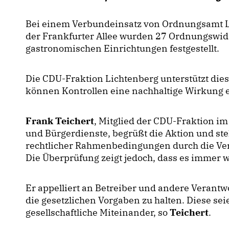
Bei einem Verbundeinsatz von Ordnungsamt Lich
der Frankfurter Allee wurden 27 Ordnungswidr
gastronomischen Einrichtungen festgestellt.
Die CDU-Fraktion Lichtenberg unterstützt di
können Kontrollen eine nachhaltige Wirkung e
Frank
Teichert
, Mitglied der CDU-Fraktion im
und Bürgerdienste, begrüßt die Aktion und stell
rechtlicher Rahmenbedingungen durch die Veran
Die Überprüfung zeigt jedoch, dass es immer wi
Er appelliert an Betreiber und andere Verantw
die gesetzlichen Vorgaben zu halten. Diese se
gesellschaftliche Miteinander, so
Teichert
.