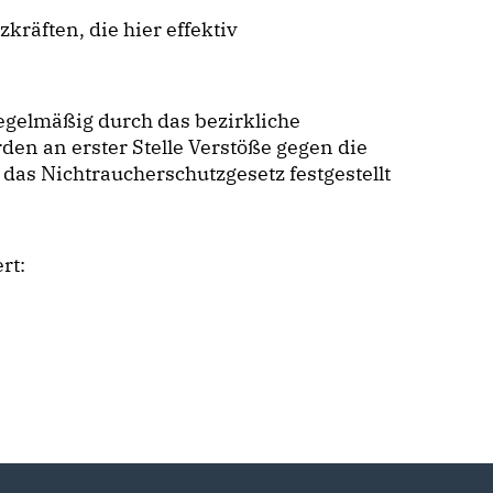
kräften, die hier effektiv
egelmäßig durch das bezirkliche
en an erster Stelle Verstöße gegen die
das Nichtraucherschutzgesetz festgestellt
rt: