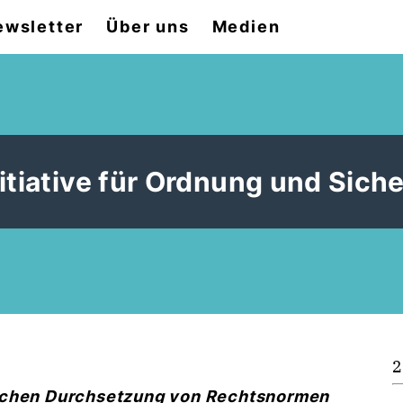
ewsletter
Über uns
Medien
tiative für Ordnung und Siche
2
lichen Durchsetzung von Rechtsnormen