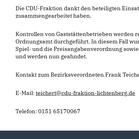
Die CDU-Fraktion dankt den beteiligten Einsatz
zusammengearbeitet haben.
Kontrollen von Gaststättenbetrieben werden r
Ordnungsamt durchgeführt. In diesem Fall wurd
Spiel- und die Preisangabenverordnung sowie 
und werden nun geahndet.
Kontakt zum Bezirksverordneten Frank Teiche
E-Mail:
teichert@cdu-fraktion-lichtenberg.de
Telefon: 0151 65170067