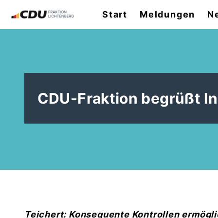
Start
Meldungen
N
CDU-Fraktion begrüßt Ini
Teichert: Konsequente Kontrollen ermög