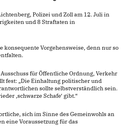
tenberg, Polizei und Zoll am 12. Juli in
igkeiten und 8 Straftaten in
ese konsequente Vorgehensweise, denn nur so
ntfalten.
 Ausschuss für Öffentliche Ordnung, Verkehr
t fest: „Die Einhaltung politischer und
twortlichen sollte selbstverständlich sein.
eder ‚schwarze Schafe‘ gibt.“
ortliche, sich im Sinne des Gemeinwohls an
ien eine Voraussetzung für das