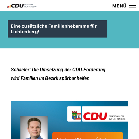
MENÜ
Eine zusätzliche Familienhebamme für
Lichtenberg!
Schaefer: Die Umsetzung der CDU-Forderung
wird Familien im Bezirk spürbar helfen