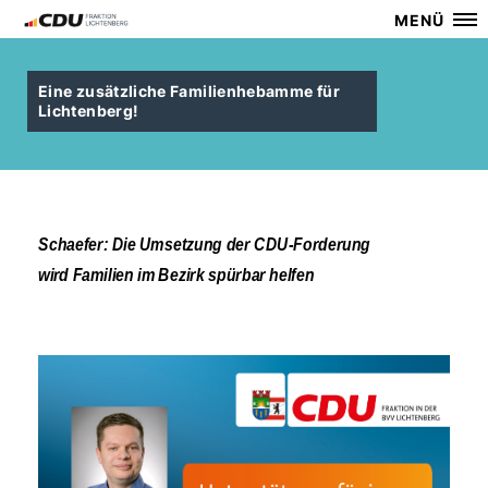
MENÜ
Eine zusätzliche Familienhebamme für
Lichtenberg!
Schaefer: Die Umsetzung der CDU-Forderung
wird Familien im Bezirk spürbar helfen