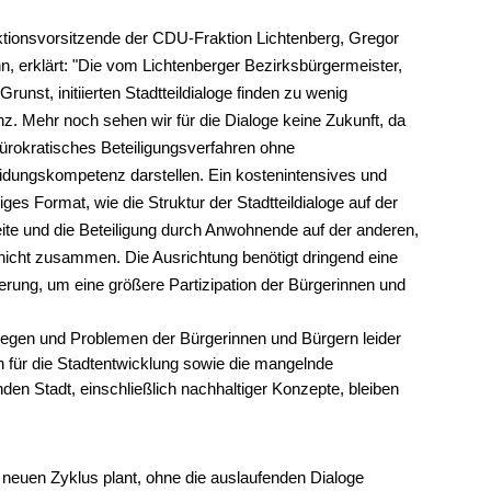
ktionsvorsitzende der CDU-Fraktion Lichtenberg, Gregor
, erklärt: "Die vom Lichtenberger Bezirksbürgermeister,
Grunst, initiierten Stadtteildialoge finden zu wenig
. Mehr noch sehen wir für die Dialoge keine Zukunft, da
bürokratisches Beteiligungsverfahren ohne
idungskompetenz darstellen. Ein kostenintensives und
ges Format, wie die Struktur der Stadtteildialoge auf der
ite und die Beteiligung durch Anwohnende auf der anderen,
nicht zusammen. Die Ausrichtung benötigt dringend eine
erung, um eine größere Partizipation der Bürgerinnen und
iegen und Problemen der Bürgerinnen und Bürgern leider
 für die Stadtentwicklung sowie die mangelnde
n Stadt, einschließlich nachhaltiger Konzepte, bleiben
 neuen Zyklus plant, ohne die auslaufenden Dialoge