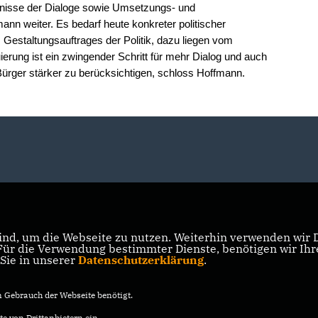
gebnisse der Dialoge sowie Umsetzungs- und
ann weiter. Es bedarf heute konkreter politischer
estaltungsauftrages der Politik, dazu liegen vom
uierung ist ein zwingender Schritt für mehr Dialog und auch
Bürger stärker zu berücksichtigen, schloss Hoffmann.
nd, um die Webseite zu nutzen. Weiterhin verwenden wir Di
r die Verwendung bestimmter Dienste, benötigen wir Ihre 
 Sie in unserer
Datenschutzerklärung
.
Gebrauch der Webseite benötigt.
e von Drittanbietern ein.