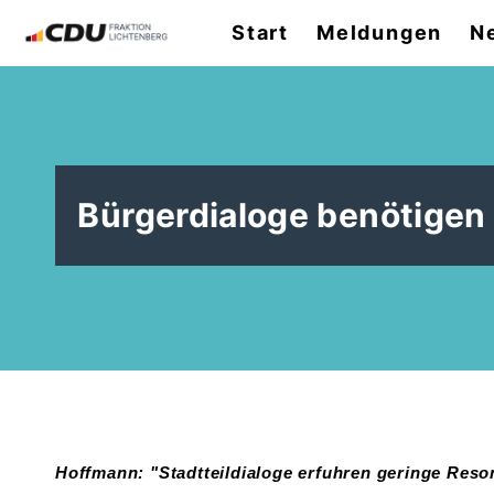
Start
Meldungen
N
Bürgerdialoge benötigen 
Hoffmann: "Stadtteildialoge erfuhren geringe Res