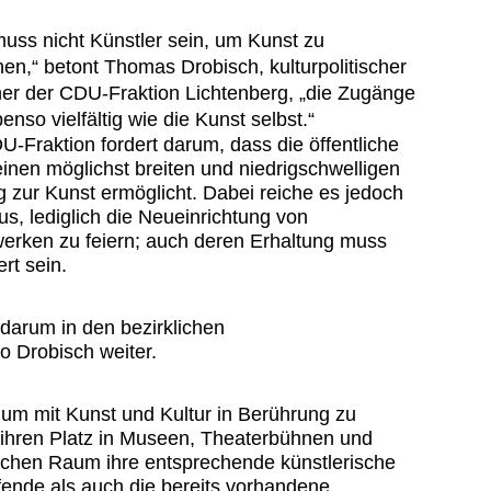
ss nicht Künstler sein, um Kunst zu
hen,“ betont Thomas Drobisch, kulturpolitischer
er der CDU-Fraktion Lichtenberg, „die Zugänge
enso vielfältig wie die Kunst selbst.“
U-Fraktion fordert darum, dass die öffentliche
inen möglichst breiten und niedrigschwelligen
 zur Kunst ermöglicht. Dabei reiche es jedoch
aus, lediglich die Neueinrichtung von
erken zu feiern; auch deren Erhaltung muss
rt sein.
darum in den bezirklichen
 Drobisch weiter.
, um mit Kunst und Kultur in Berührung zu
 ihren Platz in Museen, Theaterbühnen und
lichen Raum ihre entsprechende künstlerische
ende als auch die bereits vorhandene.