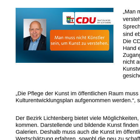
Man mu
verste
Sprech
sind eb
Die CD
Hand e
Zugang
nicht 
Kunstw
gesiche
Die Pflege der Kunst im öffentlichen Raum muss 
Kulturentwicklungsplan aufgenommen werden.“, so
Der Bezirk Lichtenberg bietet viele Möglichkeiten
kommen. Darstellende und bildende Kunst finden
Galerien. Deshalb muss auch die Kunst im öffent
Wertschätzung erfahren, sowohl die neu zu schaff