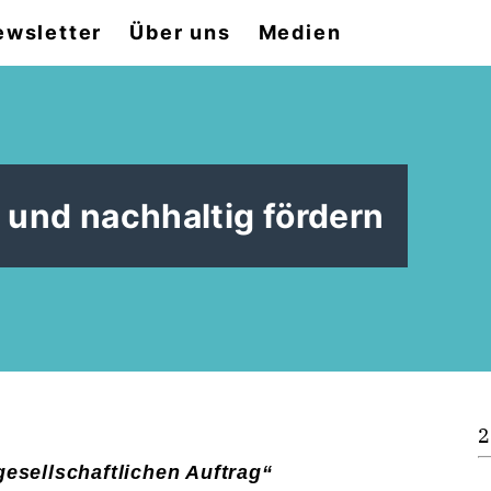
ewsletter
Über uns
Medien
 und nachhaltig fördern
2
esellschaftlichen Auftrag“