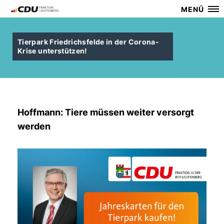
MENÜ
Tierpark Friedrichsfelde in der Corona-
Krise unterstützen!
Hoffmann: Tiere müssen weiter versorgt
werden