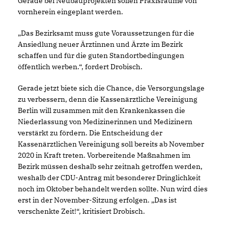
Gerade bei Neubauprojekten sollen Praxisräume von
vornherein eingeplant werden.
Das Bezirksamt muss gute Voraussetzungen für die
Ansiedlung neuer Ärztinnen und Ärzte im Bezirk
schaffen und für die guten Standortbedingungen
öffentlich werben.“, fordert Drobisch.
Gerade jetzt biete sich die Chance, die Versorgungslage
zu verbessern, denn die Kassenärztliche Vereinigung
Berlin will zusammen mit den Krankenkassen die
Niederlassung von Medizinerinnen und Medizinern
verstärkt zu fördern. Die Entscheidung der
Kassenärztlichen Vereinigung soll bereits ab November
2020 in Kraft treten. Vorbereitende Maßnahmen im
Bezirk müssen deshalb sehr zeitnah getroffen werden,
weshalb der CDU-Antrag mit besonderer Dringlichkeit
noch im Oktober behandelt werden sollte. Nun wird dies
erst in der November-Sitzung erfolgen. „Das ist
verschenkte Zeit!“, kritisiert Drobisch.