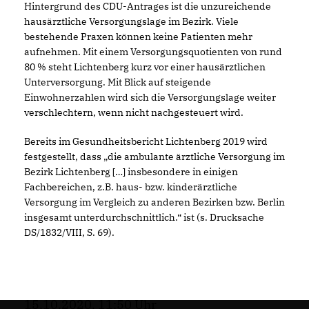
Hintergrund des CDU-Antrages ist die unzureichende
hausärztliche Versorgungslage im Bezirk. Viele
bestehende Praxen können keine Patienten mehr
aufnehmen. Mit einem Versorgungsquotienten von rund
80 % steht Lichtenberg kurz vor einer hausärztlichen
Unterversorgung. Mit Blick auf steigende
Einwohnerzahlen wird sich die Versorgungslage weiter
verschlechtern, wenn nicht nachgesteuert wird.
Bereits im Gesundheitsbericht Lichtenberg 2019 wird
festgestellt, dass „die ambulante ärztliche Versorgung im
Bezirk Lichtenberg […] insbesondere in einigen
Fachbereichen, z.B. haus- bzw. kinderärztliche
Versorgung im Vergleich zu anderen Bezirken bzw. Berlin
insgesamt unterdurchschnittlich.“ ist (s. Drucksache
DS/1832/VIII, S. 69).
15.10.2020, 11:50 Uhr