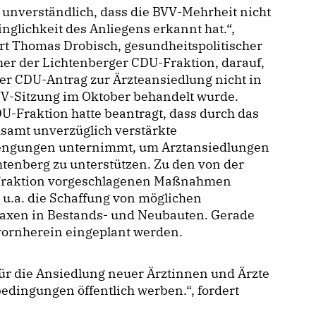
 unverständlich, dass die BVV-Mehrheit nicht
inglichkeit des Anliegens erkannt hat.“,
rt Thomas Drobisch, gesundheitspolitischer
er der Lichtenberger CDU-Fraktion, darauf,
er CDU-Antrag zur Ärzteansiedlung nicht in
VV-Sitzung im Oktober behandelt wurde.
U-Fraktion hatte beantragt, dass durch das
samt unverzüglich verstärkte
engungen unternimmt, um Arztansiedlungen
htenberg zu unterstützen. Zu den von der
raktion vorgeschlagenen Maßnahmen
 u.a. die Schaffung von möglichen
raxen in Bestands- und Neubauten. Gerade
vornherein eingeplant werden.
r die Ansiedlung neuer Ärztinnen und Ärzte
bedingungen öffentlich werben.“, fordert