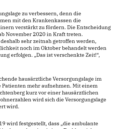
gungslage zu verbessern, denn die
ammen mit den Krankenkassen die
nern verstärkt zu fördern. Die Entscheidung
 ab November 2020 in Kraft treten.
eshalb sehr zeitnah getroffen werden,
lichkeit noch im Oktober behandelt werden
ung erfolgen. „Das ist verschenkte Zeit!“,
ichende hausärztliche Versorgungslage im
e Patienten mehr aufnehmen. Mit einem
chtenberg kurz vor einer hausärztlichen
wohnerzahlen wird sich die Versorgungslage
rt wird.
9 wird festgestellt, dass „die ambulante