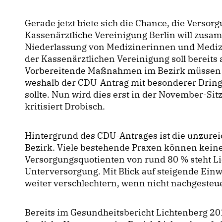
Gerade jetzt biete sich die Chance, die Versor
Kassenärztliche Vereinigung Berlin will zus
Niederlassung von Medizinerinnen und Medizi
der Kassenärztlichen Vereinigung soll bereits
Vorbereitende Maßnahmen im Bezirk müssen d
weshalb der CDU-Antrag mit besonderer Dring
sollte. Nun wird dies erst in der November-Sitz
kritisiert Drobisch.
Hintergrund des CDU-Antrages ist die unzure
Bezirk. Viele bestehende Praxen können kein
Versorgungsquotienten von rund 80 % steht Li
Unterversorgung. Mit Blick auf steigende Ein
weiter verschlechtern, wenn nicht nachgesteue
Bereits im Gesundheitsbericht Lichtenberg 201